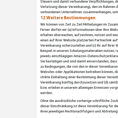
Steuern und damit verbundene Verpflichtungen, di
Verletzung dieser Vereinbarung), den im Rahmen d
verbundenen Unternehmen zusammenhängen, unter
12.Weitere Bestimmungen
Wir können von Zeit zu Zeit Mitteilungen im Zusa
Ferner dürfen wir (a) Informationen über Ihre Web
erhalten überwachen, aufzeichnen, nutzen und we
einen auf Ihrer Website platzierten Partnerlink a
Vereinbarung sicherzustellen und (c) Ihr auf Ihre
Beispiel in unseren Schulungsmaterialien nutzen, 
jeweils einschlägigen Amazon-Datenschutzerkläru
Sie bestätigen und sind damit einverstanden, dass
zu Bedingungen, die von den in dieser Vereinbaru
Websites oder Applikationen betreiben können, die
strikte Einhaltung einer Bestimmung dieser Verein
Vereinbarung künftig durchzusetzen und (d) sämt
bzw. erteilen in unserem alleinigen Ermessen vorg
werden.
Ohne die ausdrückliche vorherige schriftliche Zu
dieser Einschränkung ist diese Vereinbarung für 
ihren jeweiligen Rechtsnachfolgern und Abtretu