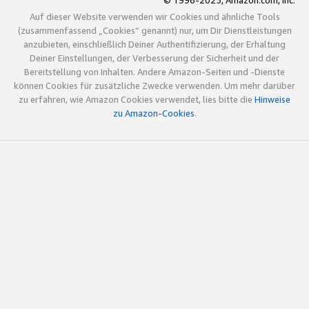
© 1996-2025, Amazon.com, Inc.
Auf dieser Website verwenden wir Cookies und ähnliche Tools
(zusammenfassend „Cookies“ genannt) nur, um Dir Dienstleistungen
anzubieten, einschließlich Deiner Authentifizierung, der Erhaltung
Deiner Einstellungen, der Verbesserung der Sicherheit und der
Bereitstellung von Inhalten. Andere Amazon-Seiten und -Dienste
können Cookies für zusätzliche Zwecke verwenden. Um mehr darüber
zu erfahren, wie Amazon Cookies verwendet, lies bitte die
Hinweise
zu Amazon-Cookies
.