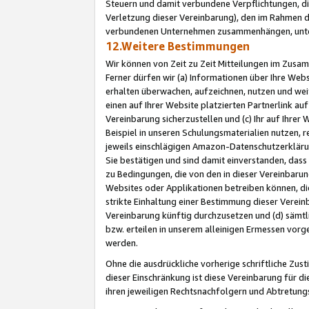
Steuern und damit verbundene Verpflichtungen, di
Verletzung dieser Vereinbarung), den im Rahmen d
verbundenen Unternehmen zusammenhängen, unter
12.Weitere Bestimmungen
Wir können von Zeit zu Zeit Mitteilungen im Zusa
Ferner dürfen wir (a) Informationen über Ihre Web
erhalten überwachen, aufzeichnen, nutzen und we
einen auf Ihrer Website platzierten Partnerlink a
Vereinbarung sicherzustellen und (c) Ihr auf Ihre
Beispiel in unseren Schulungsmaterialien nutzen, 
jeweils einschlägigen Amazon-Datenschutzerkläru
Sie bestätigen und sind damit einverstanden, dass
zu Bedingungen, die von den in dieser Vereinbaru
Websites oder Applikationen betreiben können, die
strikte Einhaltung einer Bestimmung dieser Verein
Vereinbarung künftig durchzusetzen und (d) sämt
bzw. erteilen in unserem alleinigen Ermessen vorg
werden.
Ohne die ausdrückliche vorherige schriftliche Zu
dieser Einschränkung ist diese Vereinbarung für 
ihren jeweiligen Rechtsnachfolgern und Abtretu