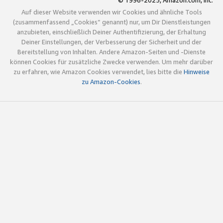
© 1996-2025, Amazon.com, Inc.
Auf dieser Website verwenden wir Cookies und ähnliche Tools
(zusammenfassend „Cookies“ genannt) nur, um Dir Dienstleistungen
anzubieten, einschließlich Deiner Authentifizierung, der Erhaltung
Deiner Einstellungen, der Verbesserung der Sicherheit und der
Bereitstellung von Inhalten. Andere Amazon-Seiten und -Dienste
können Cookies für zusätzliche Zwecke verwenden. Um mehr darüber
zu erfahren, wie Amazon Cookies verwendet, lies bitte die
Hinweise
zu Amazon-Cookies
.