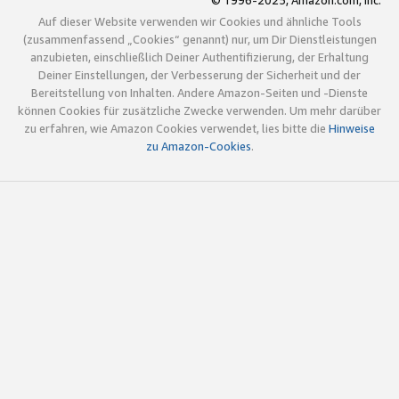
© 1996-2025, Amazon.com, Inc.
Auf dieser Website verwenden wir Cookies und ähnliche Tools
(zusammenfassend „Cookies“ genannt) nur, um Dir Dienstleistungen
anzubieten, einschließlich Deiner Authentifizierung, der Erhaltung
Deiner Einstellungen, der Verbesserung der Sicherheit und der
Bereitstellung von Inhalten. Andere Amazon-Seiten und -Dienste
können Cookies für zusätzliche Zwecke verwenden. Um mehr darüber
zu erfahren, wie Amazon Cookies verwendet, lies bitte die
Hinweise
zu Amazon-Cookies
.