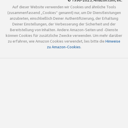
© 1996-2025, Amazon.com, Inc.
Auf dieser Website verwenden wir Cookies und ähnliche Tools
(zusammenfassend „Cookies“ genannt) nur, um Dir Dienstleistungen
anzubieten, einschließlich Deiner Authentifizierung, der Erhaltung
Deiner Einstellungen, der Verbesserung der Sicherheit und der
Bereitstellung von Inhalten. Andere Amazon-Seiten und -Dienste
können Cookies für zusätzliche Zwecke verwenden. Um mehr darüber
zu erfahren, wie Amazon Cookies verwendet, lies bitte die
Hinweise
zu Amazon-Cookies
.