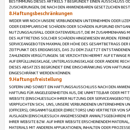
BESTIMMUNG DIESES ARTIKELS 7 BEGRÜNDET EINEN AUSSCHLUSS 
ZUSICHERUNGEN, DIE NACH DEN ANWENDBAREN GESETZLICHEN BE
8.Haftungsbeschränkungen
WEDER WIR NOCH UNSERE VERBUNDENEN UNTERNEHMEN ODER LIZEN
ODER EXEMPLARISCHE SCHÄDEN ODER SCHÄDEN AUFGRUND ENTGANG
NUTZUNGSAUSFALL ODER DATENVERLUST, DIE IM ZUSAMMENHANG MI
DES AUFTRETENS SOLCHER SCHÄDEN HINGEWIESEN WURDEN. FERN
SERVICEANGEBOTEN MAXIMAL DER HÖHE DES GESAMTBETRAGS DER 
ZEITPUNKT DES EREIGNISSES, DAS ZU DEM ZULETZT ENTSTANDENE
ZAHLENDEN VERGÜTUNGEN. SIE VERZICHTEN HIERMIT AUF ETWAIGE 
AUF ERFÜLLUNGSKLAGE, UNTERLASSUNGSKLAGE ODER ANDERE RECHT
DIESES ABSATZES BEGRÜNDET EINE EINSCHRÄNKUNG VON HAFTUNG
EINGESCHRÄNKT WERDEN KÖNNEN.
9.Haftungsfreistellung
SOFERN UND SOWEIT EIN HAFTUNGSAUSSCHLUSS NACH DEN ANWENDB
HAFTUNG FÜR ANGELEGENHEITEN AUS, DIE UNMITTELBAR ODER MITT
WEBSITE (EINSCHLIESSLICH IHRER NUTZUNG DER SERVICEANGEBOTE)
VERPFLICHTEN SICH, UNS, UNSERE VERBUNDENEN UNTERNEHMEN UN
(OFFICERS), ORGANMITGLIEDER (DIRECTORS) UND VERTRETER VON 
AUSLAGEN (EINSCHLIESSLICH ANGEMESSENER ANWALTSGEBÜHREN) FR
IHRER WEBSITE BZW. AUF IHRER WEBSITE ERSCHEINENDEM MATERIAL
MATERIALS MIT ANDEREN APPLIKATIONEN, INHALTEN ODER PROZESSE