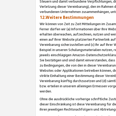
Steuern und damit verbundene Verpflichtungen, di
Verletzung dieser Vereinbarung), den im Rahmen d
verbundenen Unternehmen zusammenhängen, unter
12.Weitere Bestimmungen
Wir können von Zeit zu Zeit Mitteilungen im Zusa
Ferner dürfen wir (a) Informationen über Ihre Web
erhalten überwachen, aufzeichnen, nutzen und we
einen auf Ihrer Website platzierten Partnerlink a
Vereinbarung sicherzustellen und (c) Ihr auf Ihre
Beispiel in unseren Schulungsmaterialien nutzen, 
jeweils einschlägigen Amazon-Datenschutzerkläru
Sie bestätigen und sind damit einverstanden, dass
zu Bedingungen, die von den in dieser Vereinbaru
Websites oder Applikationen betreiben können, die
strikte Einhaltung einer Bestimmung dieser Verein
Vereinbarung künftig durchzusetzen und (d) sämt
bzw. erteilen in unserem alleinigen Ermessen vorg
werden.
Ohne die ausdrückliche vorherige schriftliche Zu
dieser Einschränkung ist diese Vereinbarung für 
ihren jeweiligen Rechtsnachfolgern und Abtretu