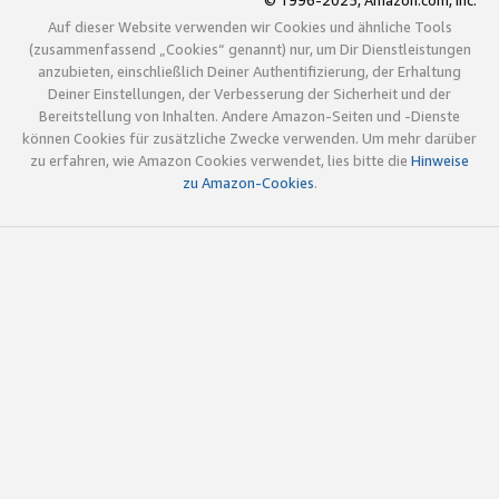
© 1996-2025, Amazon.com, Inc.
Auf dieser Website verwenden wir Cookies und ähnliche Tools
(zusammenfassend „Cookies“ genannt) nur, um Dir Dienstleistungen
anzubieten, einschließlich Deiner Authentifizierung, der Erhaltung
Deiner Einstellungen, der Verbesserung der Sicherheit und der
Bereitstellung von Inhalten. Andere Amazon-Seiten und -Dienste
können Cookies für zusätzliche Zwecke verwenden. Um mehr darüber
zu erfahren, wie Amazon Cookies verwendet, lies bitte die
Hinweise
zu Amazon-Cookies
.