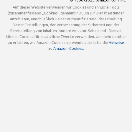
© 1996-2025, Amazon.com, Inc.
Auf dieser Website verwenden wir Cookies und ähnliche Tools
(zusammenfassend „Cookies“ genannt) nur, um Dir Dienstleistungen
anzubieten, einschließlich Deiner Authentifizierung, der Erhaltung
Deiner Einstellungen, der Verbesserung der Sicherheit und der
Bereitstellung von Inhalten. Andere Amazon-Seiten und -Dienste
können Cookies für zusätzliche Zwecke verwenden. Um mehr darüber
zu erfahren, wie Amazon Cookies verwendet, lies bitte die
Hinweise
zu Amazon-Cookies
.