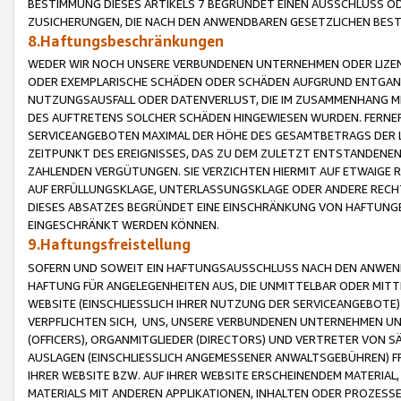
BESTIMMUNG DIESES ARTIKELS 7 BEGRÜNDET EINEN AUSSCHLUSS 
ZUSICHERUNGEN, DIE NACH DEN ANWENDBAREN GESETZLICHEN BE
8.Haftungsbeschränkungen
WEDER WIR NOCH UNSERE VERBUNDENEN UNTERNEHMEN ODER LIZEN
ODER EXEMPLARISCHE SCHÄDEN ODER SCHÄDEN AUFGRUND ENTGANG
NUTZUNGSAUSFALL ODER DATENVERLUST, DIE IM ZUSAMMENHANG MI
DES AUFTRETENS SOLCHER SCHÄDEN HINGEWIESEN WURDEN. FERN
SERVICEANGEBOTEN MAXIMAL DER HÖHE DES GESAMTBETRAGS DER 
ZEITPUNKT DES EREIGNISSES, DAS ZU DEM ZULETZT ENTSTANDENE
ZAHLENDEN VERGÜTUNGEN. SIE VERZICHTEN HIERMIT AUF ETWAIGE 
AUF ERFÜLLUNGSKLAGE, UNTERLASSUNGSKLAGE ODER ANDERE RECHT
DIESES ABSATZES BEGRÜNDET EINE EINSCHRÄNKUNG VON HAFTUNG
EINGESCHRÄNKT WERDEN KÖNNEN.
9.Haftungsfreistellung
SOFERN UND SOWEIT EIN HAFTUNGSAUSSCHLUSS NACH DEN ANWENDB
HAFTUNG FÜR ANGELEGENHEITEN AUS, DIE UNMITTELBAR ODER MITT
WEBSITE (EINSCHLIESSLICH IHRER NUTZUNG DER SERVICEANGEBOTE)
VERPFLICHTEN SICH, UNS, UNSERE VERBUNDENEN UNTERNEHMEN UN
(OFFICERS), ORGANMITGLIEDER (DIRECTORS) UND VERTRETER VON 
AUSLAGEN (EINSCHLIESSLICH ANGEMESSENER ANWALTSGEBÜHREN) FR
IHRER WEBSITE BZW. AUF IHRER WEBSITE ERSCHEINENDEM MATERIAL
MATERIALS MIT ANDEREN APPLIKATIONEN, INHALTEN ODER PROZESSE