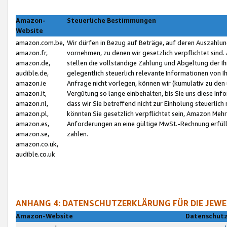
Amazon-
Steuerliche Bestimmungen
Website
amazon.com.be,
Wir dürfen in Bezug auf Beträge, auf deren Auszahlun
amazon.fr,
vornehmen, zu denen wir gesetzlich verpflichtet sind
amazon.de,
stellen die vollständige Zahlung und Abgeltung der 
audible.de,
gelegentlich steuerlich relevante Informationen von I
amazon.ie
Anfrage nicht vorlegen, können wir (kumulativ zu de
amazon.it,
Vergütung so lange einbehalten, bis Sie uns diese Inf
amazon.nl,
dass wir Sie betreffend nicht zur Einholung steuerlich 
amazon.pl,
könnten Sie gesetzlich verpflichtet sein, Amazon Meh
amazon.es,
Anforderungen an eine gültige MwSt.-Rechnung erfüllt
amazon.se,
zahlen.
amazon.co.uk,
audible.co.uk
ANHANG 4: DATENSCHUTZERKLÄRUNG FÜR DIE JEWE
Amazon-Website
Datenschutz