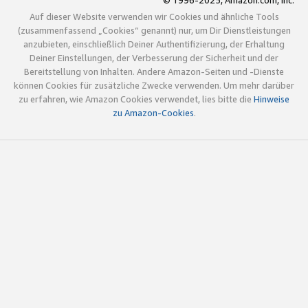
© 1996-2025, Amazon.com, Inc.
Auf dieser Website verwenden wir Cookies und ähnliche Tools
(zusammenfassend „Cookies“ genannt) nur, um Dir Dienstleistungen
anzubieten, einschließlich Deiner Authentifizierung, der Erhaltung
Deiner Einstellungen, der Verbesserung der Sicherheit und der
Bereitstellung von Inhalten. Andere Amazon-Seiten und -Dienste
können Cookies für zusätzliche Zwecke verwenden. Um mehr darüber
zu erfahren, wie Amazon Cookies verwendet, lies bitte die
Hinweise
zu Amazon-Cookies
.