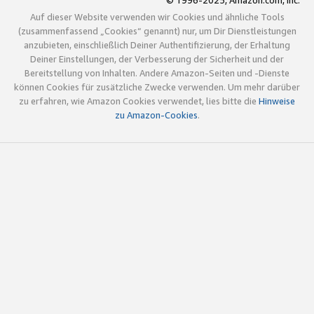
© 1996-2025, Amazon.com, Inc.
Auf dieser Website verwenden wir Cookies und ähnliche Tools
(zusammenfassend „Cookies“ genannt) nur, um Dir Dienstleistungen
anzubieten, einschließlich Deiner Authentifizierung, der Erhaltung
Deiner Einstellungen, der Verbesserung der Sicherheit und der
Bereitstellung von Inhalten. Andere Amazon-Seiten und -Dienste
können Cookies für zusätzliche Zwecke verwenden. Um mehr darüber
zu erfahren, wie Amazon Cookies verwendet, lies bitte die
Hinweise
zu Amazon-Cookies
.