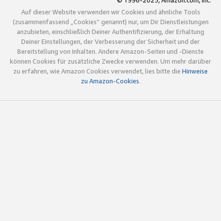
© 1996-2025, Amazon.com, Inc.
Auf dieser Website verwenden wir Cookies und ähnliche Tools
(zusammenfassend „Cookies“ genannt) nur, um Dir Dienstleistungen
anzubieten, einschließlich Deiner Authentifizierung, der Erhaltung
Deiner Einstellungen, der Verbesserung der Sicherheit und der
Bereitstellung von Inhalten. Andere Amazon-Seiten und -Dienste
können Cookies für zusätzliche Zwecke verwenden. Um mehr darüber
zu erfahren, wie Amazon Cookies verwendet, lies bitte die
Hinweise
zu Amazon-Cookies
.