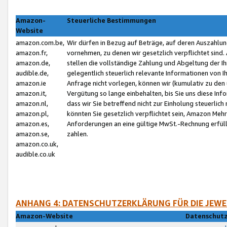
Amazon-
Steuerliche Bestimmungen
Website
amazon.com.be,
Wir dürfen in Bezug auf Beträge, auf deren Auszahlun
amazon.fr,
vornehmen, zu denen wir gesetzlich verpflichtet sind
amazon.de,
stellen die vollständige Zahlung und Abgeltung der 
audible.de,
gelegentlich steuerlich relevante Informationen von I
amazon.ie
Anfrage nicht vorlegen, können wir (kumulativ zu de
amazon.it,
Vergütung so lange einbehalten, bis Sie uns diese Inf
amazon.nl,
dass wir Sie betreffend nicht zur Einholung steuerlich 
amazon.pl,
könnten Sie gesetzlich verpflichtet sein, Amazon Meh
amazon.es,
Anforderungen an eine gültige MwSt.-Rechnung erfüllt
amazon.se,
zahlen.
amazon.co.uk,
audible.co.uk
ANHANG 4: DATENSCHUTZERKLÄRUNG FÜR DIE JEWE
Amazon-Website
Datenschutz