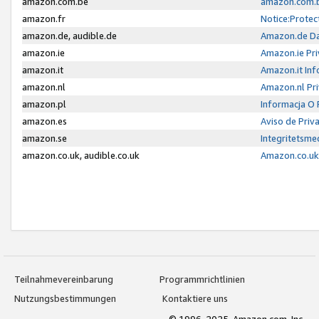
amazon.com.be
amazon.com.b
amazon.fr
Notice:Protec
amazon.de, audible.de
Amazon.de Da
amazon.ie
Amazon.ie Pri
amazon.it
Amazon.it Inf
amazon.nl
Amazon.nl Pri
amazon.pl
Informacja O
amazon.es
Aviso de Priv
amazon.se
Integritetsm
amazon.co.uk, audible.co.uk
Amazon.co.uk 
Teilnahmevereinbarung
Programmrichtlinien
Nutzungsbestimmungen
Kontaktiere uns