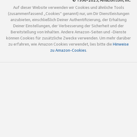
© 1996-2025, Amazon.com, Inc.
Auf dieser Website verwenden wir Cookies und ähnliche Tools
(zusammenfassend „Cookies“ genannt) nur, um Dir Dienstleistungen
anzubieten, einschließlich Deiner Authentifizierung, der Erhaltung
Deiner Einstellungen, der Verbesserung der Sicherheit und der
Bereitstellung von Inhalten. Andere Amazon-Seiten und -Dienste
können Cookies für zusätzliche Zwecke verwenden. Um mehr darüber
zu erfahren, wie Amazon Cookies verwendet, lies bitte die
Hinweise
zu Amazon-Cookies
.