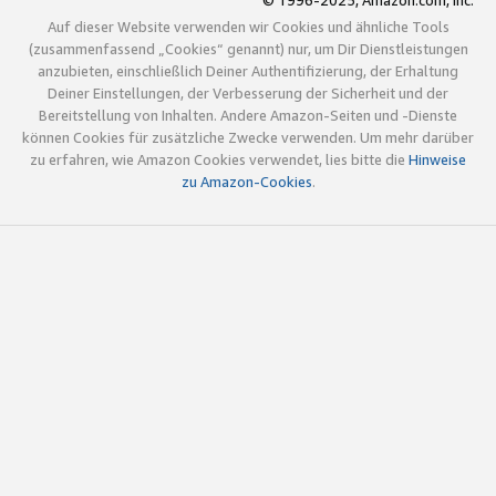
© 1996-2025, Amazon.com, Inc.
Auf dieser Website verwenden wir Cookies und ähnliche Tools
(zusammenfassend „Cookies“ genannt) nur, um Dir Dienstleistungen
anzubieten, einschließlich Deiner Authentifizierung, der Erhaltung
Deiner Einstellungen, der Verbesserung der Sicherheit und der
Bereitstellung von Inhalten. Andere Amazon-Seiten und -Dienste
können Cookies für zusätzliche Zwecke verwenden. Um mehr darüber
zu erfahren, wie Amazon Cookies verwendet, lies bitte die
Hinweise
zu Amazon-Cookies
.