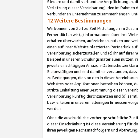
Steuern und damit verbundene Verpflichtungen, di
Verletzung dieser Vereinbarung), den im Rahmen d
verbundenen Unternehmen zusammenhängen, unter
12.Weitere Bestimmungen
Wir können von Zeit zu Zeit Mitteilungen im Zusa
Ferner dürfen wir (a) Informationen über Ihre Web
erhalten überwachen, aufzeichnen, nutzen und we
einen auf Ihrer Website platzierten Partnerlink a
Vereinbarung sicherzustellen und (c) Ihr auf Ihre
Beispiel in unseren Schulungsmaterialien nutzen, 
jeweils einschlägigen Amazon-Datenschutzerkläru
Sie bestätigen und sind damit einverstanden, dass
zu Bedingungen, die von den in dieser Vereinbaru
Websites oder Applikationen betreiben können, die
strikte Einhaltung einer Bestimmung dieser Verein
Vereinbarung künftig durchzusetzen und (d) sämt
bzw. erteilen in unserem alleinigen Ermessen vorg
werden.
Ohne die ausdrückliche vorherige schriftliche Zu
dieser Einschränkung ist diese Vereinbarung für 
ihren jeweiligen Rechtsnachfolgern und Abtretu