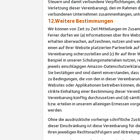
Steuern und damit verbundene Verpflichtungen, di
Verletzung dieser Vereinbarung), den im Rahmen d
verbundenen Unternehmen zusammenhängen, unter
12.Weitere Bestimmungen
Wir können von Zeit zu Zeit Mitteilungen im Zusa
Ferner dürfen wir (a) Informationen über Ihre Web
erhalten überwachen, aufzeichnen, nutzen und we
einen auf Ihrer Website platzierten Partnerlink a
Vereinbarung sicherzustellen und (c) Ihr auf Ihre
Beispiel in unseren Schulungsmaterialien nutzen, 
jeweils einschlägigen Amazon-Datenschutzerkläru
Sie bestätigen und sind damit einverstanden, dass
zu Bedingungen, die von den in dieser Vereinbaru
Websites oder Applikationen betreiben können, die
strikte Einhaltung einer Bestimmung dieser Verein
Vereinbarung künftig durchzusetzen und (d) sämt
bzw. erteilen in unserem alleinigen Ermessen vorg
werden.
Ohne die ausdrückliche vorherige schriftliche Zu
dieser Einschränkung ist diese Vereinbarung für 
ihren jeweiligen Rechtsnachfolgern und Abtretu