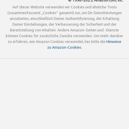
© 1996-2025, Amazon.com, Inc.
Auf dieser Website verwenden wir Cookies und ähnliche Tools
(zusammenfassend „Cookies“ genannt) nur, um Dir Dienstleistungen
anzubieten, einschließlich Deiner Authentifizierung, der Erhaltung
Deiner Einstellungen, der Verbesserung der Sicherheit und der
Bereitstellung von Inhalten. Andere Amazon-Seiten und -Dienste
können Cookies für zusätzliche Zwecke verwenden. Um mehr darüber
zu erfahren, wie Amazon Cookies verwendet, lies bitte die
Hinweise
zu Amazon-Cookies
.