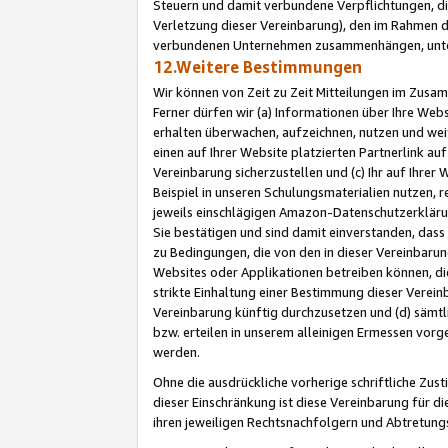
Steuern und damit verbundene Verpflichtungen, di
Verletzung dieser Vereinbarung), den im Rahmen d
verbundenen Unternehmen zusammenhängen, unter
12.Weitere Bestimmungen
Wir können von Zeit zu Zeit Mitteilungen im Zusa
Ferner dürfen wir (a) Informationen über Ihre Web
erhalten überwachen, aufzeichnen, nutzen und we
einen auf Ihrer Website platzierten Partnerlink a
Vereinbarung sicherzustellen und (c) Ihr auf Ihre
Beispiel in unseren Schulungsmaterialien nutzen, 
jeweils einschlägigen Amazon-Datenschutzerkläru
Sie bestätigen und sind damit einverstanden, dass
zu Bedingungen, die von den in dieser Vereinbaru
Websites oder Applikationen betreiben können, die
strikte Einhaltung einer Bestimmung dieser Verein
Vereinbarung künftig durchzusetzen und (d) sämt
bzw. erteilen in unserem alleinigen Ermessen vorg
werden.
Ohne die ausdrückliche vorherige schriftliche Zu
dieser Einschränkung ist diese Vereinbarung für 
ihren jeweiligen Rechtsnachfolgern und Abtretu