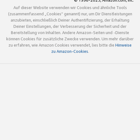
© 1996-2025, Amazon.com, Inc.
Auf dieser Website verwenden wir Cookies und ähnliche Tools
(zusammenfassend „Cookies“ genannt) nur, um Dir Dienstleistungen
anzubieten, einschließlich Deiner Authentifizierung, der Erhaltung
Deiner Einstellungen, der Verbesserung der Sicherheit und der
Bereitstellung von Inhalten. Andere Amazon-Seiten und -Dienste
können Cookies für zusätzliche Zwecke verwenden. Um mehr darüber
zu erfahren, wie Amazon Cookies verwendet, lies bitte die
Hinweise
zu Amazon-Cookies
.