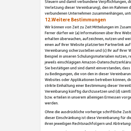
Steuern und damit verbundene Verpflichtungen, di
Verletzung dieser Vereinbarung), den im Rahmen d
verbundenen Unternehmen zusammenhängen, unter
12.Weitere Bestimmungen
Wir können von Zeit zu Zeit Mitteilungen im Zusa
Ferner dürfen wir (a) Informationen über Ihre Web
erhalten überwachen, aufzeichnen, nutzen und we
einen auf Ihrer Website platzierten Partnerlink a
Vereinbarung sicherzustellen und (c) Ihr auf Ihre
Beispiel in unseren Schulungsmaterialien nutzen, 
jeweils einschlägigen Amazon-Datenschutzerkläru
Sie bestätigen und sind damit einverstanden, dass
zu Bedingungen, die von den in dieser Vereinbaru
Websites oder Applikationen betreiben können, die
strikte Einhaltung einer Bestimmung dieser Verein
Vereinbarung künftig durchzusetzen und (d) sämt
bzw. erteilen in unserem alleinigen Ermessen vorg
werden.
Ohne die ausdrückliche vorherige schriftliche Zu
dieser Einschränkung ist diese Vereinbarung für 
ihren jeweiligen Rechtsnachfolgern und Abtretu