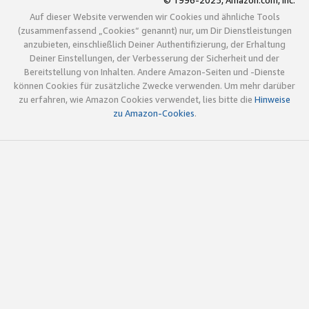
© 1996-2025, Amazon.com, Inc.
Auf dieser Website verwenden wir Cookies und ähnliche Tools
(zusammenfassend „Cookies“ genannt) nur, um Dir Dienstleistungen
anzubieten, einschließlich Deiner Authentifizierung, der Erhaltung
Deiner Einstellungen, der Verbesserung der Sicherheit und der
Bereitstellung von Inhalten. Andere Amazon-Seiten und -Dienste
können Cookies für zusätzliche Zwecke verwenden. Um mehr darüber
zu erfahren, wie Amazon Cookies verwendet, lies bitte die
Hinweise
zu Amazon-Cookies
.