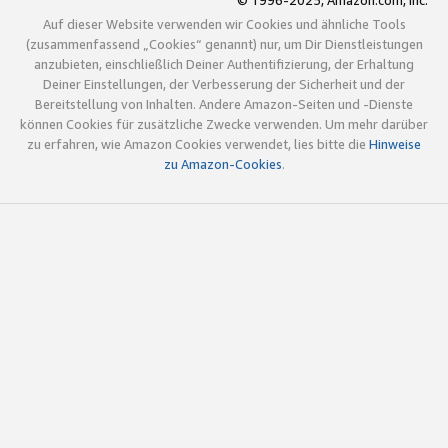
© 1996-2025, Amazon.com, Inc.
Auf dieser Website verwenden wir Cookies und ähnliche Tools
(zusammenfassend „Cookies“ genannt) nur, um Dir Dienstleistungen
anzubieten, einschließlich Deiner Authentifizierung, der Erhaltung
Deiner Einstellungen, der Verbesserung der Sicherheit und der
Bereitstellung von Inhalten. Andere Amazon-Seiten und -Dienste
können Cookies für zusätzliche Zwecke verwenden. Um mehr darüber
zu erfahren, wie Amazon Cookies verwendet, lies bitte die
Hinweise
zu Amazon-Cookies
.