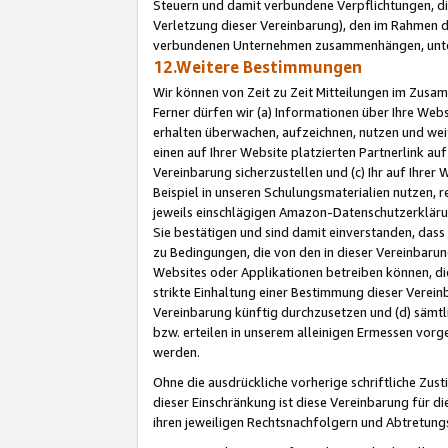
Steuern und damit verbundene Verpflichtungen, di
Verletzung dieser Vereinbarung), den im Rahmen d
verbundenen Unternehmen zusammenhängen, unter
12.Weitere Bestimmungen
Wir können von Zeit zu Zeit Mitteilungen im Zusa
Ferner dürfen wir (a) Informationen über Ihre Web
erhalten überwachen, aufzeichnen, nutzen und we
einen auf Ihrer Website platzierten Partnerlink a
Vereinbarung sicherzustellen und (c) Ihr auf Ihre
Beispiel in unseren Schulungsmaterialien nutzen, 
jeweils einschlägigen Amazon-Datenschutzerkläru
Sie bestätigen und sind damit einverstanden, dass
zu Bedingungen, die von den in dieser Vereinbaru
Websites oder Applikationen betreiben können, die
strikte Einhaltung einer Bestimmung dieser Verein
Vereinbarung künftig durchzusetzen und (d) sämt
bzw. erteilen in unserem alleinigen Ermessen vorg
werden.
Ohne die ausdrückliche vorherige schriftliche Zu
dieser Einschränkung ist diese Vereinbarung für 
ihren jeweiligen Rechtsnachfolgern und Abtretu