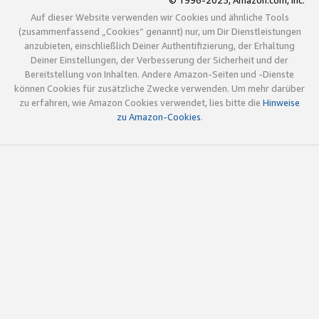
© 1996-2025, Amazon.com, Inc.
Auf dieser Website verwenden wir Cookies und ähnliche Tools
(zusammenfassend „Cookies“ genannt) nur, um Dir Dienstleistungen
anzubieten, einschließlich Deiner Authentifizierung, der Erhaltung
Deiner Einstellungen, der Verbesserung der Sicherheit und der
Bereitstellung von Inhalten. Andere Amazon-Seiten und -Dienste
können Cookies für zusätzliche Zwecke verwenden. Um mehr darüber
zu erfahren, wie Amazon Cookies verwendet, lies bitte die
Hinweise
zu Amazon-Cookies
.