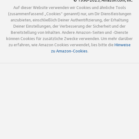
© 1996-2025, Amazon.com, Inc.
Auf dieser Website verwenden wir Cookies und ähnliche Tools
(zusammenfassend „Cookies“ genannt) nur, um Dir Dienstleistungen
anzubieten, einschließlich Deiner Authentifizierung, der Erhaltung
Deiner Einstellungen, der Verbesserung der Sicherheit und der
Bereitstellung von Inhalten. Andere Amazon-Seiten und -Dienste
können Cookies für zusätzliche Zwecke verwenden. Um mehr darüber
zu erfahren, wie Amazon Cookies verwendet, lies bitte die
Hinweise
zu Amazon-Cookies
.