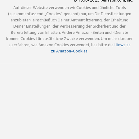
© 1996-2025, Amazon.com, Inc.
Auf dieser Website verwenden wir Cookies und ähnliche Tools
(zusammenfassend „Cookies“ genannt) nur, um Dir Dienstleistungen
anzubieten, einschließlich Deiner Authentifizierung, der Erhaltung
Deiner Einstellungen, der Verbesserung der Sicherheit und der
Bereitstellung von Inhalten. Andere Amazon-Seiten und -Dienste
können Cookies für zusätzliche Zwecke verwenden. Um mehr darüber
zu erfahren, wie Amazon Cookies verwendet, lies bitte die
Hinweise
zu Amazon-Cookies
.