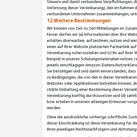
Steuern und damit verbundene Verpflichtungen, di
Verletzung dieser Vereinbarung), den im Rahmen d
verbundenen Unternehmen zusammenhängen, unter
12.Weitere Bestimmungen
Wir können von Zeit zu Zeit Mitteilungen im Zusa
Ferner dürfen wir (a) Informationen über Ihre Web
erhalten überwachen, aufzeichnen, nutzen und we
einen auf Ihrer Website platzierten Partnerlink a
Vereinbarung sicherzustellen und (c) Ihr auf Ihre
Beispiel in unseren Schulungsmaterialien nutzen, 
jeweils einschlägigen Amazon-Datenschutzerkläru
Sie bestätigen und sind damit einverstanden, dass
zu Bedingungen, die von den in dieser Vereinbaru
Websites oder Applikationen betreiben können, die
strikte Einhaltung einer Bestimmung dieser Verein
Vereinbarung künftig durchzusetzen und (d) sämt
bzw. erteilen in unserem alleinigen Ermessen vorg
werden.
Ohne die ausdrückliche vorherige schriftliche Zu
dieser Einschränkung ist diese Vereinbarung für 
ihren jeweiligen Rechtsnachfolgern und Abtretu