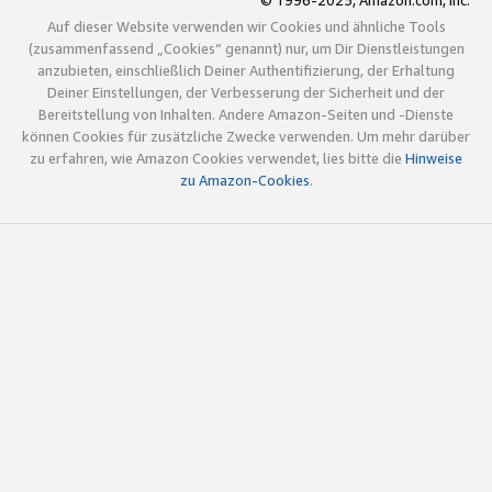
© 1996-2025, Amazon.com, Inc.
Auf dieser Website verwenden wir Cookies und ähnliche Tools
(zusammenfassend „Cookies“ genannt) nur, um Dir Dienstleistungen
anzubieten, einschließlich Deiner Authentifizierung, der Erhaltung
Deiner Einstellungen, der Verbesserung der Sicherheit und der
Bereitstellung von Inhalten. Andere Amazon-Seiten und -Dienste
können Cookies für zusätzliche Zwecke verwenden. Um mehr darüber
zu erfahren, wie Amazon Cookies verwendet, lies bitte die
Hinweise
zu Amazon-Cookies
.