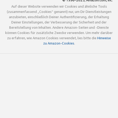
© 1996-2025, Amazon.com, Inc.
Auf dieser Website verwenden wir Cookies und ähnliche Tools
(zusammenfassend „Cookies“ genannt) nur, um Dir Dienstleistungen
anzubieten, einschließlich Deiner Authentifizierung, der Erhaltung
Deiner Einstellungen, der Verbesserung der Sicherheit und der
Bereitstellung von Inhalten. Andere Amazon-Seiten und -Dienste
können Cookies für zusätzliche Zwecke verwenden. Um mehr darüber
zu erfahren, wie Amazon Cookies verwendet, lies bitte die
Hinweise
zu Amazon-Cookies
.