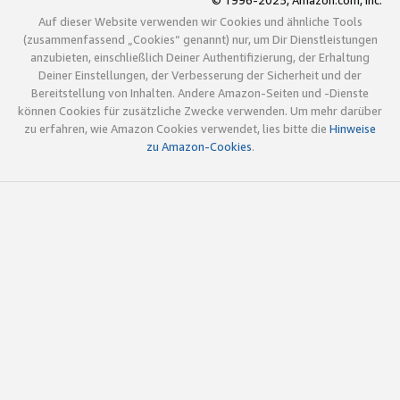
© 1996-2025, Amazon.com, Inc.
Auf dieser Website verwenden wir Cookies und ähnliche Tools
(zusammenfassend „Cookies“ genannt) nur, um Dir Dienstleistungen
anzubieten, einschließlich Deiner Authentifizierung, der Erhaltung
Deiner Einstellungen, der Verbesserung der Sicherheit und der
Bereitstellung von Inhalten. Andere Amazon-Seiten und -Dienste
können Cookies für zusätzliche Zwecke verwenden. Um mehr darüber
zu erfahren, wie Amazon Cookies verwendet, lies bitte die
Hinweise
zu Amazon-Cookies
.