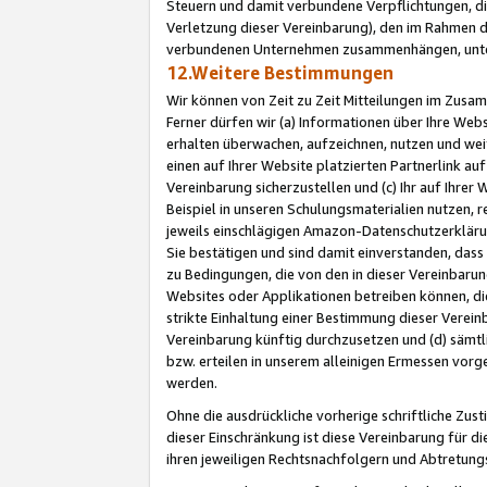
Steuern und damit verbundene Verpflichtungen, di
Verletzung dieser Vereinbarung), den im Rahmen d
verbundenen Unternehmen zusammenhängen, unter
12.Weitere Bestimmungen
Wir können von Zeit zu Zeit Mitteilungen im Zusa
Ferner dürfen wir (a) Informationen über Ihre Web
erhalten überwachen, aufzeichnen, nutzen und we
einen auf Ihrer Website platzierten Partnerlink a
Vereinbarung sicherzustellen und (c) Ihr auf Ihre
Beispiel in unseren Schulungsmaterialien nutzen, 
jeweils einschlägigen Amazon-Datenschutzerkläru
Sie bestätigen und sind damit einverstanden, dass
zu Bedingungen, die von den in dieser Vereinbaru
Websites oder Applikationen betreiben können, die
strikte Einhaltung einer Bestimmung dieser Verein
Vereinbarung künftig durchzusetzen und (d) sämt
bzw. erteilen in unserem alleinigen Ermessen vorg
werden.
Ohne die ausdrückliche vorherige schriftliche Zu
dieser Einschränkung ist diese Vereinbarung für 
ihren jeweiligen Rechtsnachfolgern und Abtretu