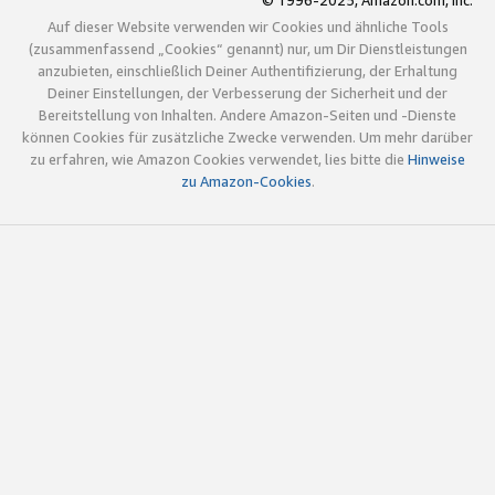
© 1996-2025, Amazon.com, Inc.
Auf dieser Website verwenden wir Cookies und ähnliche Tools
(zusammenfassend „Cookies“ genannt) nur, um Dir Dienstleistungen
anzubieten, einschließlich Deiner Authentifizierung, der Erhaltung
Deiner Einstellungen, der Verbesserung der Sicherheit und der
Bereitstellung von Inhalten. Andere Amazon-Seiten und -Dienste
können Cookies für zusätzliche Zwecke verwenden. Um mehr darüber
zu erfahren, wie Amazon Cookies verwendet, lies bitte die
Hinweise
zu Amazon-Cookies
.