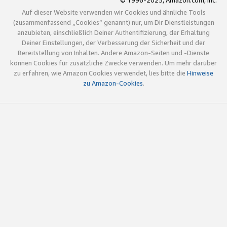
© 1996-2025, Amazon.com, Inc.
Auf dieser Website verwenden wir Cookies und ähnliche Tools
(zusammenfassend „Cookies“ genannt) nur, um Dir Dienstleistungen
anzubieten, einschließlich Deiner Authentifizierung, der Erhaltung
Deiner Einstellungen, der Verbesserung der Sicherheit und der
Bereitstellung von Inhalten. Andere Amazon-Seiten und -Dienste
können Cookies für zusätzliche Zwecke verwenden. Um mehr darüber
zu erfahren, wie Amazon Cookies verwendet, lies bitte die
Hinweise
zu Amazon-Cookies
.