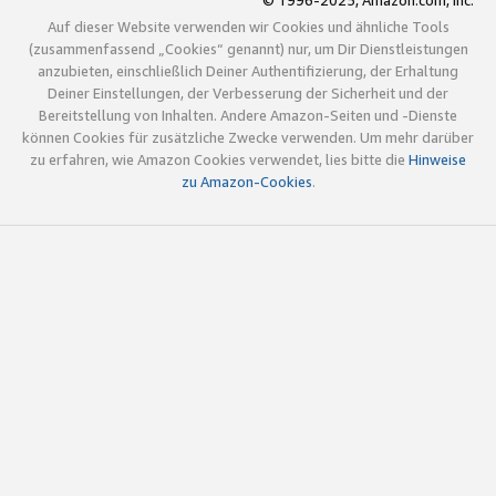
© 1996-2025, Amazon.com, Inc.
Auf dieser Website verwenden wir Cookies und ähnliche Tools
(zusammenfassend „Cookies“ genannt) nur, um Dir Dienstleistungen
anzubieten, einschließlich Deiner Authentifizierung, der Erhaltung
Deiner Einstellungen, der Verbesserung der Sicherheit und der
Bereitstellung von Inhalten. Andere Amazon-Seiten und -Dienste
können Cookies für zusätzliche Zwecke verwenden. Um mehr darüber
zu erfahren, wie Amazon Cookies verwendet, lies bitte die
Hinweise
zu Amazon-Cookies
.