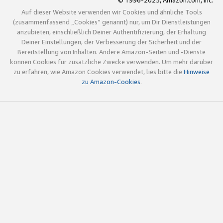
© 1996-2025, Amazon.com, Inc.
Auf dieser Website verwenden wir Cookies und ähnliche Tools
(zusammenfassend „Cookies“ genannt) nur, um Dir Dienstleistungen
anzubieten, einschließlich Deiner Authentifizierung, der Erhaltung
Deiner Einstellungen, der Verbesserung der Sicherheit und der
Bereitstellung von Inhalten. Andere Amazon-Seiten und -Dienste
können Cookies für zusätzliche Zwecke verwenden. Um mehr darüber
zu erfahren, wie Amazon Cookies verwendet, lies bitte die
Hinweise
zu Amazon-Cookies
.