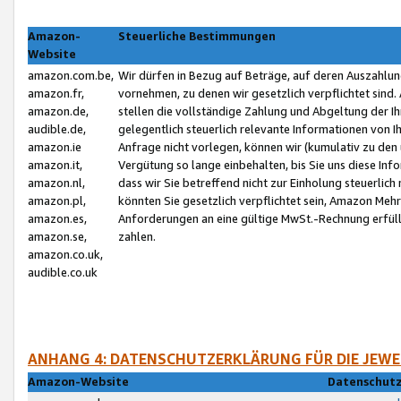
Amazon-
Steuerliche Bestimmungen
Website
amazon.com.be,
Wir dürfen in Bezug auf Beträge, auf deren Auszahlun
amazon.fr,
vornehmen, zu denen wir gesetzlich verpflichtet sind
amazon.de,
stellen die vollständige Zahlung und Abgeltung der 
audible.de,
gelegentlich steuerlich relevante Informationen von I
amazon.ie
Anfrage nicht vorlegen, können wir (kumulativ zu de
amazon.it,
Vergütung so lange einbehalten, bis Sie uns diese Inf
amazon.nl,
dass wir Sie betreffend nicht zur Einholung steuerlich 
amazon.pl,
könnten Sie gesetzlich verpflichtet sein, Amazon Meh
amazon.es,
Anforderungen an eine gültige MwSt.-Rechnung erfüllt
amazon.se,
zahlen.
amazon.co.uk,
audible.co.uk
ANHANG 4: DATENSCHUTZERKLÄRUNG FÜR DIE JEWE
Amazon-Website
Datenschutz