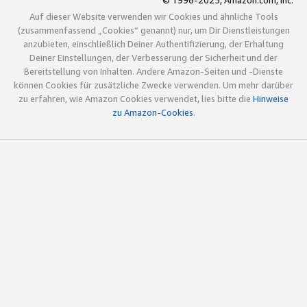
© 1996-2025, Amazon.com, Inc.
Auf dieser Website verwenden wir Cookies und ähnliche Tools
(zusammenfassend „Cookies“ genannt) nur, um Dir Dienstleistungen
anzubieten, einschließlich Deiner Authentifizierung, der Erhaltung
Deiner Einstellungen, der Verbesserung der Sicherheit und der
Bereitstellung von Inhalten. Andere Amazon-Seiten und -Dienste
können Cookies für zusätzliche Zwecke verwenden. Um mehr darüber
zu erfahren, wie Amazon Cookies verwendet, lies bitte die
Hinweise
zu Amazon-Cookies
.