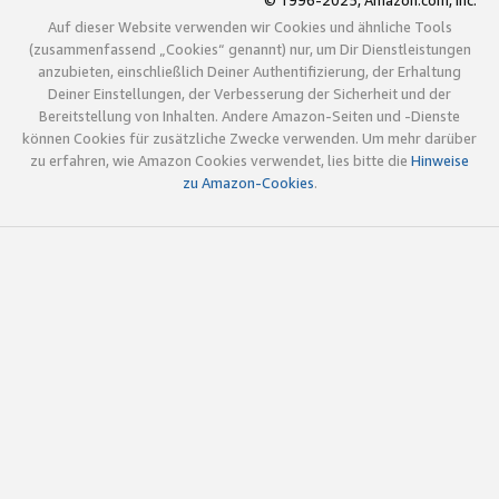
© 1996-2025, Amazon.com, Inc.
Auf dieser Website verwenden wir Cookies und ähnliche Tools
(zusammenfassend „Cookies“ genannt) nur, um Dir Dienstleistungen
anzubieten, einschließlich Deiner Authentifizierung, der Erhaltung
Deiner Einstellungen, der Verbesserung der Sicherheit und der
Bereitstellung von Inhalten. Andere Amazon-Seiten und -Dienste
können Cookies für zusätzliche Zwecke verwenden. Um mehr darüber
zu erfahren, wie Amazon Cookies verwendet, lies bitte die
Hinweise
zu Amazon-Cookies
.