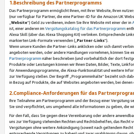
1.Beschreibung des Partnerprogramms
Das Partnerprogramm ermöglicht Ihnen, mit Ihrer Website, Ihren nutzer
(nur verfügbar für Partner, die eine Partner-ID für die Amazon UK We
„
Website
“) Geld zu verdienen, indem Sie Ihre Website mit einer der in
ist, einer anderen im
Vergütungskatalog für das Partnerprogramm
enth
Alexa Skill (über das Alexa Shopping Kit) verlinken. Entsprechende Lin
markierten Link-Formate verwenden („
Partner-Links
“).
Wenn unsere Kunden die Partner-Links anklicken oder sich damit verbi
angeboten werden, oder andere Handlungen vornehmen, können Sie eine
Partnerprogramm
näher beschrieben (und vorbehaltlich der dort festg
Produkte oder Leistungen können wir Ihnen Daten, Bilder, Texte, Linkfo
für Anwendungsprogramme, die Alexa-Funktionalität und weitere Inf
zur Verfügung stellen. Der Begriff „Programminhalte“ bezieht sich dabe
in Bezug auf Produkte, die auf Websites angeboten werden, bei denen 
2.Compliance-Anforderungen für das Partnerprog
Ihre Teilnahme am Partnerprogramm und der Bezug einer Vergütung setz
Sie sind verpflichtet, uns umgehend alle Informationen zu geben, die w
Für den Fall, dass Sie gegen diese Vereinbarung oder andere anwendba
uns zur Verfügung stehenden Rechten und Rechtsbehelfen, das Recht vo
Vergütungen ohne weitere Ankündigung (soweit nach geltendem Recht z
entsprechende Vergütungen zu haben) und zwar unabhängig davon, ob 