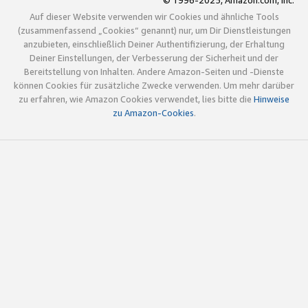
© 1996-2025, Amazon.com, Inc.
Auf dieser Website verwenden wir Cookies und ähnliche Tools
(zusammenfassend „Cookies“ genannt) nur, um Dir Dienstleistungen
anzubieten, einschließlich Deiner Authentifizierung, der Erhaltung
Deiner Einstellungen, der Verbesserung der Sicherheit und der
Bereitstellung von Inhalten. Andere Amazon-Seiten und -Dienste
können Cookies für zusätzliche Zwecke verwenden. Um mehr darüber
zu erfahren, wie Amazon Cookies verwendet, lies bitte die
Hinweise
zu Amazon-Cookies
.