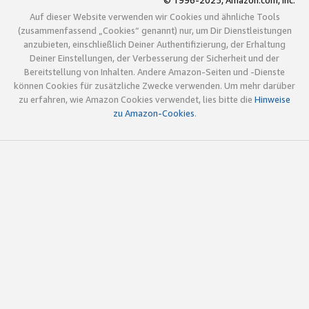
© 1996-2025, Amazon.com, Inc.
Auf dieser Website verwenden wir Cookies und ähnliche Tools
(zusammenfassend „Cookies“ genannt) nur, um Dir Dienstleistungen
anzubieten, einschließlich Deiner Authentifizierung, der Erhaltung
Deiner Einstellungen, der Verbesserung der Sicherheit und der
Bereitstellung von Inhalten. Andere Amazon-Seiten und -Dienste
können Cookies für zusätzliche Zwecke verwenden. Um mehr darüber
zu erfahren, wie Amazon Cookies verwendet, lies bitte die
Hinweise
zu Amazon-Cookies
.