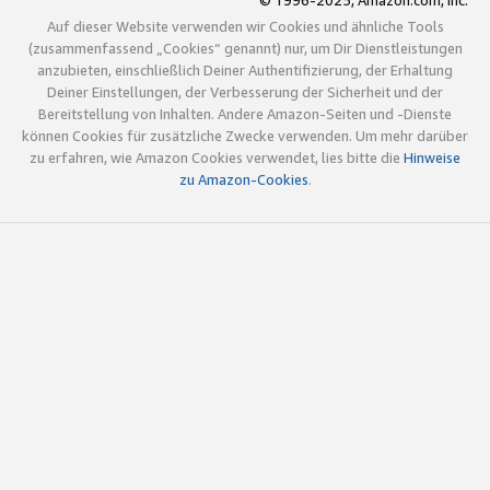
© 1996-2025, Amazon.com, Inc.
Auf dieser Website verwenden wir Cookies und ähnliche Tools
(zusammenfassend „Cookies“ genannt) nur, um Dir Dienstleistungen
anzubieten, einschließlich Deiner Authentifizierung, der Erhaltung
Deiner Einstellungen, der Verbesserung der Sicherheit und der
Bereitstellung von Inhalten. Andere Amazon-Seiten und -Dienste
können Cookies für zusätzliche Zwecke verwenden. Um mehr darüber
zu erfahren, wie Amazon Cookies verwendet, lies bitte die
Hinweise
zu Amazon-Cookies
.