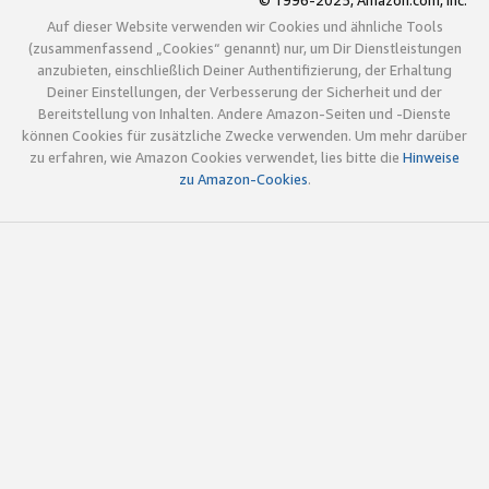
© 1996-2025, Amazon.com, Inc.
Auf dieser Website verwenden wir Cookies und ähnliche Tools
(zusammenfassend „Cookies“ genannt) nur, um Dir Dienstleistungen
anzubieten, einschließlich Deiner Authentifizierung, der Erhaltung
Deiner Einstellungen, der Verbesserung der Sicherheit und der
Bereitstellung von Inhalten. Andere Amazon-Seiten und -Dienste
können Cookies für zusätzliche Zwecke verwenden. Um mehr darüber
zu erfahren, wie Amazon Cookies verwendet, lies bitte die
Hinweise
zu Amazon-Cookies
.