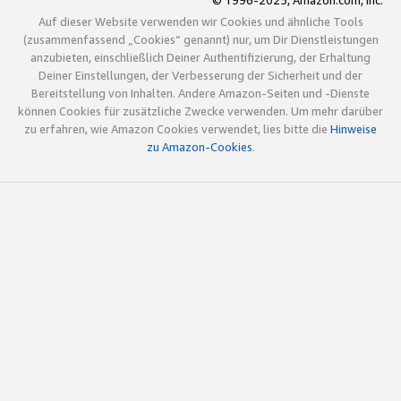
© 1996-2025, Amazon.com, Inc.
Auf dieser Website verwenden wir Cookies und ähnliche Tools
(zusammenfassend „Cookies“ genannt) nur, um Dir Dienstleistungen
anzubieten, einschließlich Deiner Authentifizierung, der Erhaltung
Deiner Einstellungen, der Verbesserung der Sicherheit und der
Bereitstellung von Inhalten. Andere Amazon-Seiten und -Dienste
können Cookies für zusätzliche Zwecke verwenden. Um mehr darüber
zu erfahren, wie Amazon Cookies verwendet, lies bitte die
Hinweise
zu Amazon-Cookies
.