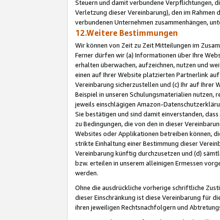
Steuern und damit verbundene Verpflichtungen, di
Verletzung dieser Vereinbarung), den im Rahmen d
verbundenen Unternehmen zusammenhängen, unter
12.Weitere Bestimmungen
Wir können von Zeit zu Zeit Mitteilungen im Zusa
Ferner dürfen wir (a) Informationen über Ihre Web
erhalten überwachen, aufzeichnen, nutzen und we
einen auf Ihrer Website platzierten Partnerlink a
Vereinbarung sicherzustellen und (c) Ihr auf Ihre
Beispiel in unseren Schulungsmaterialien nutzen, 
jeweils einschlägigen Amazon-Datenschutzerkläru
Sie bestätigen und sind damit einverstanden, dass
zu Bedingungen, die von den in dieser Vereinbaru
Websites oder Applikationen betreiben können, die
strikte Einhaltung einer Bestimmung dieser Verein
Vereinbarung künftig durchzusetzen und (d) sämt
bzw. erteilen in unserem alleinigen Ermessen vorg
werden.
Ohne die ausdrückliche vorherige schriftliche Zu
dieser Einschränkung ist diese Vereinbarung für 
ihren jeweiligen Rechtsnachfolgern und Abtretu