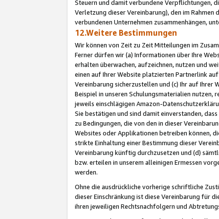
Steuern und damit verbundene Verpflichtungen, di
Verletzung dieser Vereinbarung), den im Rahmen d
verbundenen Unternehmen zusammenhängen, unter
12.Weitere Bestimmungen
Wir können von Zeit zu Zeit Mitteilungen im Zusa
Ferner dürfen wir (a) Informationen über Ihre Web
erhalten überwachen, aufzeichnen, nutzen und we
einen auf Ihrer Website platzierten Partnerlink a
Vereinbarung sicherzustellen und (c) Ihr auf Ihre
Beispiel in unseren Schulungsmaterialien nutzen, 
jeweils einschlägigen Amazon-Datenschutzerkläru
Sie bestätigen und sind damit einverstanden, dass
zu Bedingungen, die von den in dieser Vereinbaru
Websites oder Applikationen betreiben können, die
strikte Einhaltung einer Bestimmung dieser Verein
Vereinbarung künftig durchzusetzen und (d) sämt
bzw. erteilen in unserem alleinigen Ermessen vorg
werden.
Ohne die ausdrückliche vorherige schriftliche Zu
dieser Einschränkung ist diese Vereinbarung für 
ihren jeweiligen Rechtsnachfolgern und Abtretu