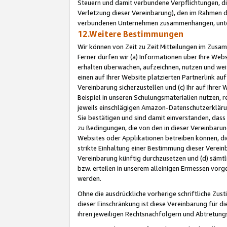
Steuern und damit verbundene Verpflichtungen, di
Verletzung dieser Vereinbarung), den im Rahmen d
verbundenen Unternehmen zusammenhängen, unter
12.Weitere Bestimmungen
Wir können von Zeit zu Zeit Mitteilungen im Zusa
Ferner dürfen wir (a) Informationen über Ihre Web
erhalten überwachen, aufzeichnen, nutzen und we
einen auf Ihrer Website platzierten Partnerlink a
Vereinbarung sicherzustellen und (c) Ihr auf Ihre
Beispiel in unseren Schulungsmaterialien nutzen, 
jeweils einschlägigen Amazon-Datenschutzerkläru
Sie bestätigen und sind damit einverstanden, dass
zu Bedingungen, die von den in dieser Vereinbaru
Websites oder Applikationen betreiben können, die
strikte Einhaltung einer Bestimmung dieser Verein
Vereinbarung künftig durchzusetzen und (d) sämt
bzw. erteilen in unserem alleinigen Ermessen vorg
werden.
Ohne die ausdrückliche vorherige schriftliche Zu
dieser Einschränkung ist diese Vereinbarung für 
ihren jeweiligen Rechtsnachfolgern und Abtretu