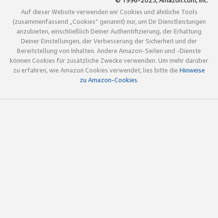
© 1996-2025, Amazon.com, Inc.
Auf dieser Website verwenden wir Cookies und ähnliche Tools
(zusammenfassend „Cookies“ genannt) nur, um Dir Dienstleistungen
anzubieten, einschließlich Deiner Authentifizierung, der Erhaltung
Deiner Einstellungen, der Verbesserung der Sicherheit und der
Bereitstellung von Inhalten. Andere Amazon-Seiten und -Dienste
können Cookies für zusätzliche Zwecke verwenden. Um mehr darüber
zu erfahren, wie Amazon Cookies verwendet, lies bitte die
Hinweise
zu Amazon-Cookies
.