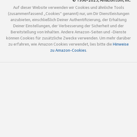
© 1996-2025, Amazon.com, Inc.
Auf dieser Website verwenden wir Cookies und ähnliche Tools
(zusammenfassend „Cookies“ genannt) nur, um Dir Dienstleistungen
anzubieten, einschließlich Deiner Authentifizierung, der Erhaltung
Deiner Einstellungen, der Verbesserung der Sicherheit und der
Bereitstellung von Inhalten. Andere Amazon-Seiten und -Dienste
können Cookies für zusätzliche Zwecke verwenden. Um mehr darüber
zu erfahren, wie Amazon Cookies verwendet, lies bitte die
Hinweise
zu Amazon-Cookies
.