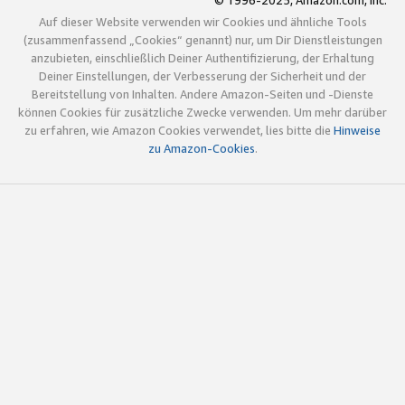
© 1996-2025, Amazon.com, Inc.
Auf dieser Website verwenden wir Cookies und ähnliche Tools
(zusammenfassend „Cookies“ genannt) nur, um Dir Dienstleistungen
anzubieten, einschließlich Deiner Authentifizierung, der Erhaltung
Deiner Einstellungen, der Verbesserung der Sicherheit und der
Bereitstellung von Inhalten. Andere Amazon-Seiten und -Dienste
können Cookies für zusätzliche Zwecke verwenden. Um mehr darüber
zu erfahren, wie Amazon Cookies verwendet, lies bitte die
Hinweise
zu Amazon-Cookies
.