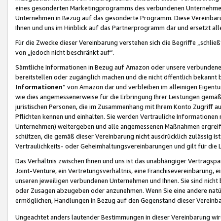
eines gesonderten Marketingprogramms des verbundenen Unternehmens
Unternehmen in Bezug auf das gesonderte Programm. Diese Vereinbarung
Ihnen und uns im Hinblick auf das Partnerprogramm dar und ersetzt al
Für die Zwecke dieser Vereinbarung verstehen sich die Begriffe „schließ
von „jedoch nicht beschränkt auf“.
Sämtliche Informationen in Bezug auf Amazon oder unsere verbunde
bereitstellen oder zugänglich machen und die nicht öffentlich bekannt bz
Informationen
“ von Amazon dar und verbleiben im alleinigen Eigent
wie dies angemessenerweise für die Erbringung Ihrer Leistungen gemäß d
juristischen Personen, die im Zusammenhang mit Ihrem Konto Zugriff au
Pflichten kennen und einhalten. Sie werden Vertrauliche Informationen 
Unternehmen) weitergeben und alle angemessenen Maßnahmen ergreifen
schützen, die gemäß dieser Vereinbarung nicht ausdrücklich zulässig is
Vertraulichkeits- oder Geheimhaltungsvereinbarungen und gilt für die
Das Verhältnis zwischen Ihnen und uns ist das unabhängiger Vertragspa
Joint-Venture, ein Vertretungsverhältnis, eine Franchisevereinbarung, 
unseren jeweiligen verbundenen Unternehmen und Ihnen. Sie sind ni
oder Zusagen abzugeben oder anzunehmen. Wenn Sie eine andere natürli
ermöglichen, Handlungen in Bezug auf den Gegenstand dieser Vereinbar
Ungeachtet anders lautender Bestimmungen in dieser Vereinbarung wird