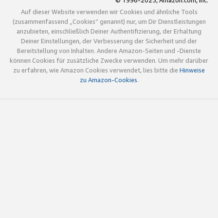
© 1996-2025, Amazon.com, Inc.
Auf dieser Website verwenden wir Cookies und ähnliche Tools
(zusammenfassend „Cookies“ genannt) nur, um Dir Dienstleistungen
anzubieten, einschließlich Deiner Authentifizierung, der Erhaltung
Deiner Einstellungen, der Verbesserung der Sicherheit und der
Bereitstellung von Inhalten. Andere Amazon-Seiten und -Dienste
können Cookies für zusätzliche Zwecke verwenden. Um mehr darüber
zu erfahren, wie Amazon Cookies verwendet, lies bitte die
Hinweise
zu Amazon-Cookies
.