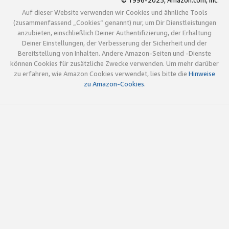
© 1996-2025, Amazon.com, Inc.
Auf dieser Website verwenden wir Cookies und ähnliche Tools
(zusammenfassend „Cookies“ genannt) nur, um Dir Dienstleistungen
anzubieten, einschließlich Deiner Authentifizierung, der Erhaltung
Deiner Einstellungen, der Verbesserung der Sicherheit und der
Bereitstellung von Inhalten. Andere Amazon-Seiten und -Dienste
können Cookies für zusätzliche Zwecke verwenden. Um mehr darüber
zu erfahren, wie Amazon Cookies verwendet, lies bitte die
Hinweise
zu Amazon-Cookies
.